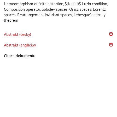
Homeomorphism of finite distortion, $(N^{−1})$ Luzin condition,
Composition operator, Sobolev spaces, Orlicz spaces, Lorentz
spaces, Rearrangement invariant spaces, Lebesgue's density
theorem
Abstrakt (česky)
Abstrakt (anglicky)
Citace dokumentu