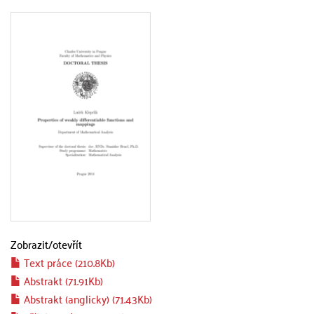
Zobrazit/
otevřít
Text práce (210.8Kb)
Abstrakt (71.91Kb)
Abstrakt (anglicky) (71.43Kb)