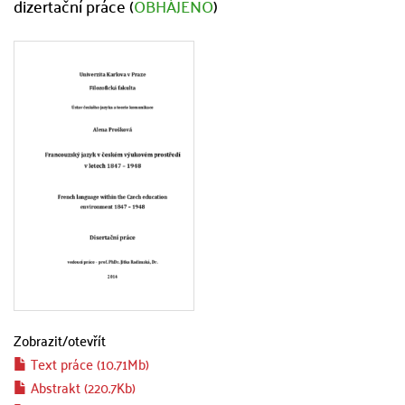
dizertační práce (
OBHÁJENO
)
Zobrazit/
otevřít
Text práce (10.71Mb)
Abstrakt (220.7Kb)