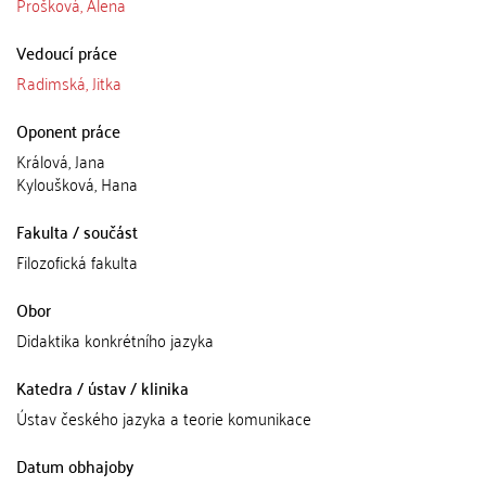
Prošková, Alena
Vedoucí práce
Radimská, Jitka
Oponent práce
Králová, Jana
Kyloušková, Hana
Fakulta / součást
Filozofická fakulta
Obor
Didaktika konkrétního jazyka
Katedra / ústav / klinika
Ústav českého jazyka a teorie komunikace
Datum obhajoby