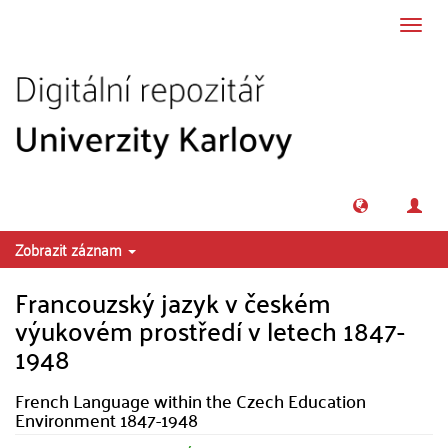
Přeskočit na obsah
Přepn
navig
Zobrazit záznam
Francouzský jazyk v českém
výukovém prostředí v letech 1847-
1948
French Language within the Czech Education
Environment 1847-1948