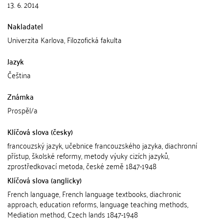
13. 6. 2014
Nakladatel
Univerzita Karlova, Filozofická fakulta
Jazyk
Čeština
Známka
Prospěl/a
Klíčová slova (česky)
francouzský jazyk, učebnice francouzského jazyka, diachronní
přístup, školské reformy, metody výuky cizích jazyků,
zprostředkovací metoda, české země 1847-1948
Klíčová slova (anglicky)
French language, French language textbooks, diachronic
approach, education reforms, language teaching methods,
Mediation method, Czech lands 1847-1948