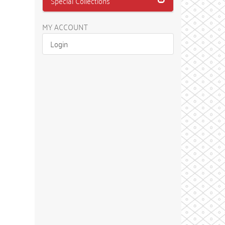
Special Collections
MY ACCOUNT
Login