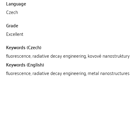
Language
Czech
Grade
Excellent
Keywords (Czech)
fluorescence, radiative decay engineering, kovové nanostruktury
Keywords (English)
fluorescence, radiative decay engineering, metal nanostructures