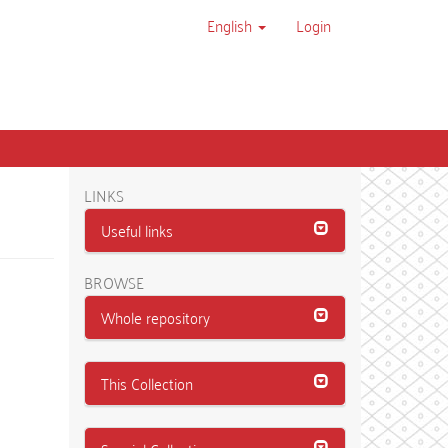
English
Login
LINKS
Useful links
BROWSE
Whole repository
This Collection