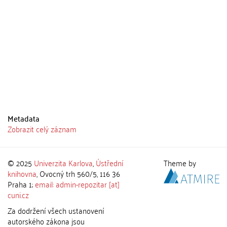
Metadata
Zobrazit celý záznam
© 2025
Univerzita Karlova
,
Ústřední
Theme by
knihovna
, Ovocný trh 560/5, 116 36
Praha 1;
email: admin-repozitar [at]
cuni.cz
Za dodržení všech ustanovení
autorského zákona jsou