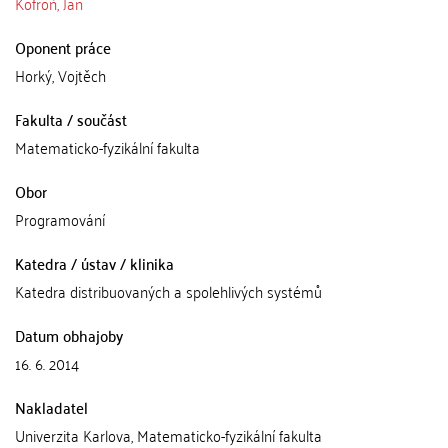
Kofroň, Jan
Oponent práce
Horký, Vojtěch
Fakulta / součást
Matematicko-fyzikální fakulta
Obor
Programování
Katedra / ústav / klinika
Katedra distribuovaných a spolehlivých systémů
Datum obhajoby
16. 6. 2014
Nakladatel
Univerzita Karlova, Matematicko-fyzikální fakulta