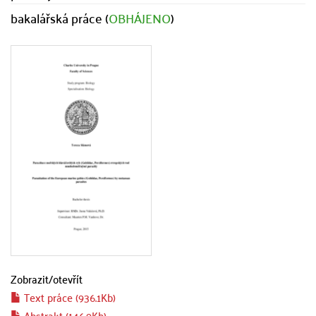
bakalářská práce (
OBHÁJENO
)
Zobrazit/
otevřít
Text práce (936.1Kb)
Abstrakt (146.9Kb)