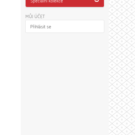
Speciální kolekce
MŮJ ÚČET
Přihlásit se