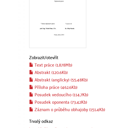
Zobrazit/
otevřít
Text práce (1.878Mb)
Abstrakt (120.6Kb)
Abstrakt (anglicky) (55.48Kb)
Příloha práce (462.6Kb)
Posudek vedoucího (114.7Kb)
Posudek oponenta (73.42Kb)
Záznam o průběhu obhajoby (151.4Kb)
Trvalý odkaz