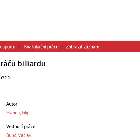
a sportu
Kvalifikační práce
Zobrazit záznam
ráčů billiardu
ayers
Autor
Manda, Filip
Vedoucí práce
Bunc, Václav