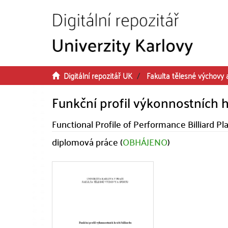
Přeskočit na obsah
Digitální repozitář UK
Fakulta tělesné výchovy 
Funkční profil výkonnostních h
Functional Profile of Performance Billiard Pl
diplomová práce (
OBHÁJENO
)