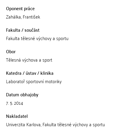
Oponent práce
Zahálka, František
Fakulta / součást
Fakulta tělesné výchovy a sportu
Obor
Tělesná výchova a sport
Katedra / ústav / klinika
Laboratoř sportovní motoriky
Datum obhajoby
7. 5. 2014
Nakladatel
Univerzita Karlova, Fakulta tělesné výchovy a sportu