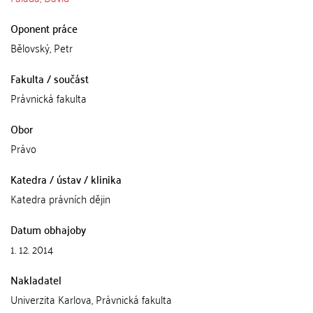
Oponent práce
Bělovský, Petr
Fakulta / součást
Právnická fakulta
Obor
Právo
Katedra / ústav / klinika
Katedra právních dějin
Datum obhajoby
1. 12. 2014
Nakladatel
Univerzita Karlova, Právnická fakulta