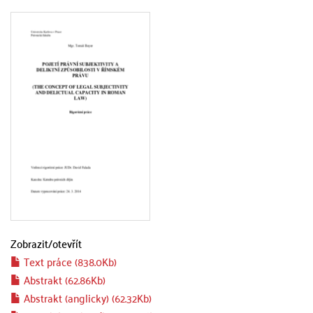
Zobrazit/
otevřít
Text práce (838.0Kb)
Abstrakt (62.86Kb)
Abstrakt (anglicky) (62.32Kb)