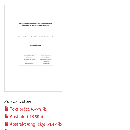
Zobrazit/
otevřít
Text práce (677.9Kb)
Abstrakt (118.5Kb)
Abstrakt (anglicky) (71.47Kb)