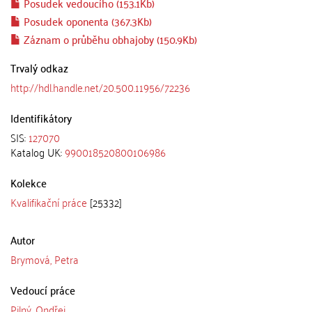
Posudek vedoucího (153.1Kb)
Posudek oponenta (367.3Kb)
Záznam o průběhu obhajoby (150.9Kb)
Trvalý odkaz
http://hdl.handle.net/20.500.11956/72236
Identifikátory
SIS:
127070
Katalog UK:
990018520800106986
Kolekce
Kvalifikační práce
[25332]
Autor
Brymová, Petra
Vedoucí práce
Pilný, Ondřej