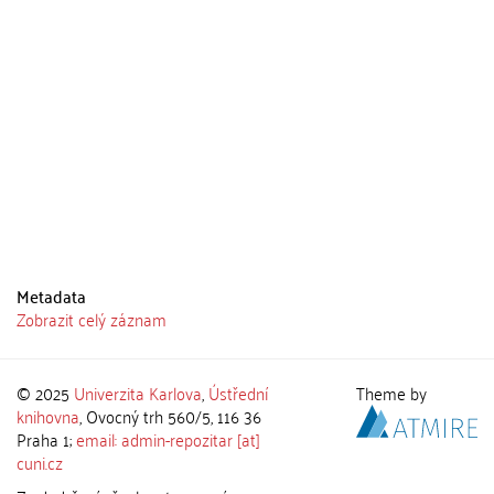
Metadata
Zobrazit celý záznam
© 2025
Univerzita Karlova
,
Ústřední
Theme by
knihovna
, Ovocný trh 560/5, 116 36
Praha 1;
email: admin-repozitar [at]
cuni.cz