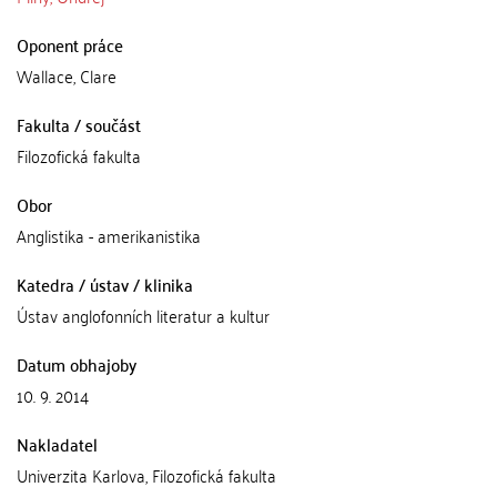
Oponent práce
Wallace, Clare
Fakulta / součást
Filozofická fakulta
Obor
Anglistika - amerikanistika
Katedra / ústav / klinika
Ústav anglofonních literatur a kultur
Datum obhajoby
10. 9. 2014
Nakladatel
Univerzita Karlova, Filozofická fakulta