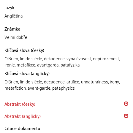
Jazyk
Angličtina
Známka
Velmi dobře
Klíčová slova (česky)
O'Brien, fin de siècle, dekadence, vynalézavost, nepřirozenost,
ironie, metafikce, avantgarda, patafyzika
Klíčová slova (anglicky)
O'Brien, fin de siècle, decadence, artifice, unnaturalness, irony,
metafiction, avant-garde, pataphysics
Abstrakt (česky)
Abstrakt (anglicky)
Citace dokumentu