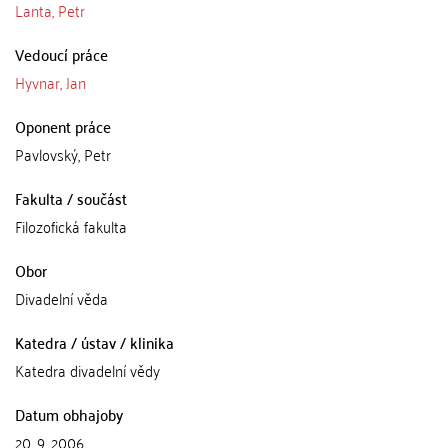
Lanta, Petr
Vedoucí práce
Hyvnar, Jan
Oponent práce
Pavlovský, Petr
Fakulta / součást
Filozofická fakulta
Obor
Divadelní věda
Katedra / ústav / klinika
Katedra divadelní vědy
Datum obhajoby
20. 9. 2006