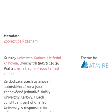
Metadata
Zobrazit celý záznam
© 2025
Univerzita Karlova
,
Ústřední
Theme by
knihovna
, Ovocný trh 560/5, 116 36
Praha 1;
email: admin-repozitar [at]
cuni.cz
Za dodržení všech ustanovení
autorského zákona jsou
zodpovědné jednotlivé složky
Univerzity Karlovy. / Each
constituent part of Charles
University is responsible for