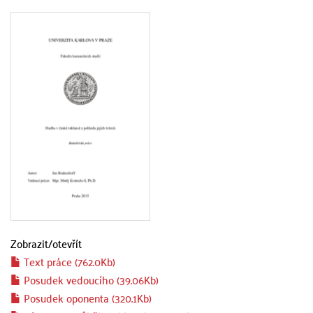
Zobrazit/
otevřít
Text práce (762.0Kb)
Posudek vedoucího (39.06Kb)
Posudek oponenta (320.1Kb)