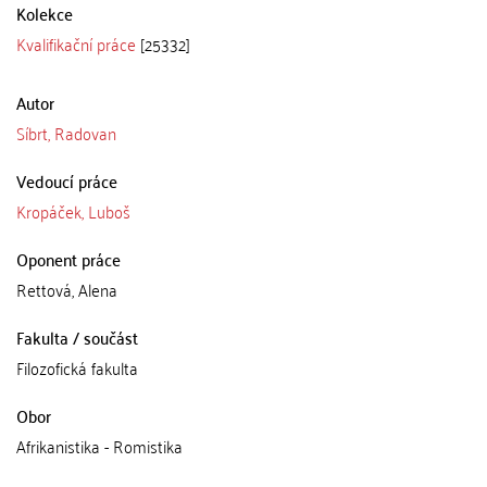
Kolekce
Kvalifikační práce
[25332]
Autor
Síbrt, Radovan
Vedoucí práce
Kropáček, Luboš
Oponent práce
Rettová, Alena
Fakulta / součást
Filozofická fakulta
Obor
Afrikanistika - Romistika