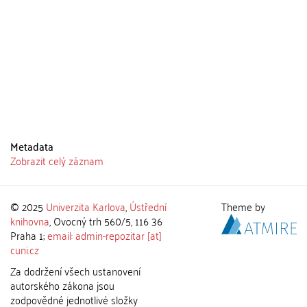
Metadata
Zobrazit celý záznam
© 2025
Univerzita Karlova
,
Ústřední
Theme by
knihovna
, Ovocný trh 560/5, 116 36
Praha 1;
email: admin-repozitar [at]
cuni.cz
Za dodržení všech ustanovení
autorského zákona jsou
zodpovědné jednotlivé složky