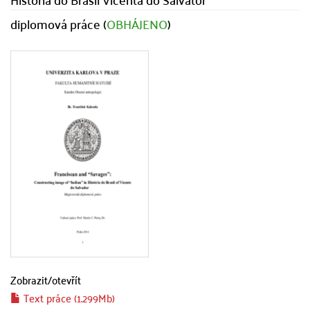
diplomová práce (
OBHÁJENO
)
Zobrazit/
otevřít
Text práce (1.299Mb)