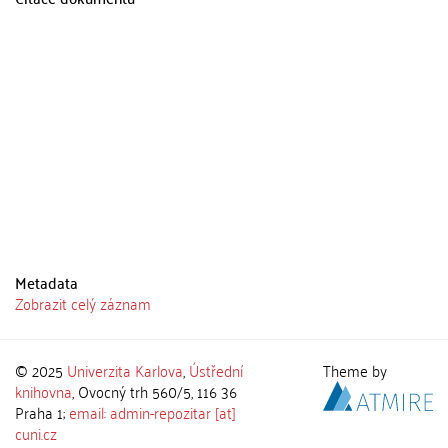
Metadata
Zobrazit celý záznam
© 2025
Univerzita Karlova
,
Ústřední
Theme by
knihovna
, Ovocný trh 560/5, 116 36
Praha 1;
email: admin-repozitar [at]
cuni.cz