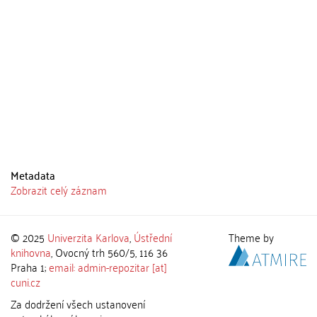
Metadata
Zobrazit celý záznam
© 2025
Univerzita Karlova
,
Ústřední
Theme by
knihovna
, Ovocný trh 560/5, 116 36
Praha 1;
email: admin-repozitar [at]
cuni.cz
Za dodržení všech ustanovení