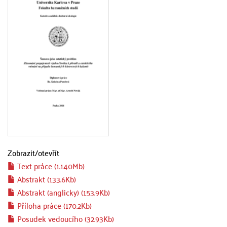
Zobrazit/
otevřít
Text práce (1.140Mb)
Abstrakt (133.6Kb)
Abstrakt (anglicky) (153.9Kb)
Příloha práce (170.2Kb)
Posudek vedoucího (32.93Kb)