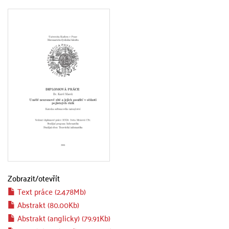
Zobrazit/
otevřít
Text práce (2.478Mb)
Abstrakt (80.00Kb)
Abstrakt (anglicky) (79.91Kb)