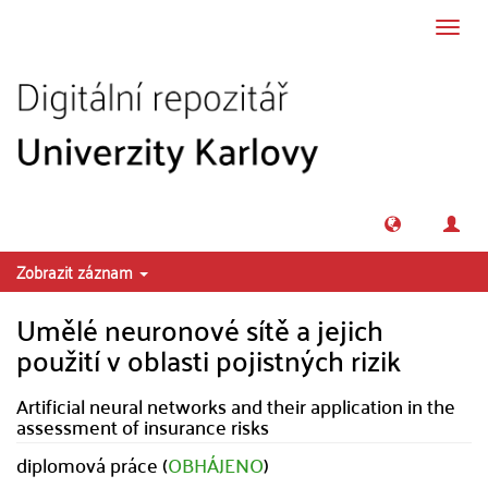
Přeskočit na obsah
Přepn
navig
Zobrazit záznam
Umělé neuronové sítě a jejich
použití v oblasti pojistných rizik
Artificial neural networks and their application in the
assessment of insurance risks
diplomová práce (
OBHÁJENO
)