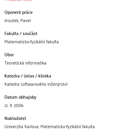
Oponent práce
Jiroutek, Pavel
Fakulta / součást
Matematicko-fyzikální fakulta
Obor
Teoretická informatika
Katedra / ústav / klinika
Katedra softwarového inženýrství
Datum obhajoby
11. 9. 2006
Nakladatel
Univerzita Karlova, Matematicko-fyzikální fakulta