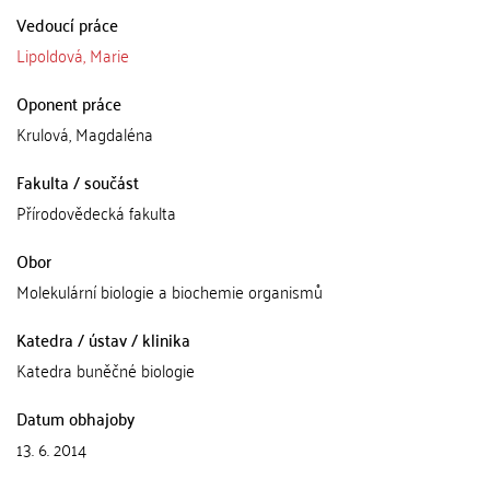
Vedoucí práce
Lipoldová, Marie
Oponent práce
Krulová, Magdaléna
Fakulta / součást
Přírodovědecká fakulta
Obor
Molekulární biologie a biochemie organismů
Katedra / ústav / klinika
Katedra buněčné biologie
Datum obhajoby
13. 6. 2014