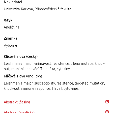
Nakladatel
Univerzita Karlova, Přírodovědecká fakulta
Jazyk
Angličtina
Známka
Výborně
Klíčová slova (česky)
Leishmania major, vnímavost, rezistence, cílená mutace, knock-
out, imunitní odpověď, Th buňka, cytokiny
Klíčová slova (anglicky)
Leishmania major, susceptibility, resistence, targeted mutation,
knock-out, immune response, Th cell, cytokines
Abstrakt (česky)
Abstrakt (anglicky)