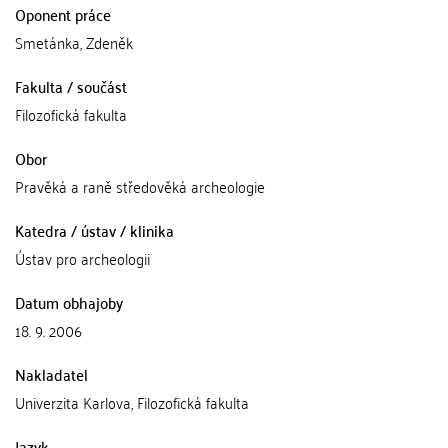
Oponent práce
Smetánka, Zdeněk
Fakulta / součást
Filozofická fakulta
Obor
Pravěká a raně středověká archeologie
Katedra / ústav / klinika
Ústav pro archeologii
Datum obhajoby
18. 9. 2006
Nakladatel
Univerzita Karlova, Filozofická fakulta
Jazyk