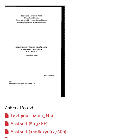
Zobrazit/
otevřít
Text práce (4.003Mb)
Abstrakt (80.34Kb)
Abstrakt (anglicky) (17.78Kb)