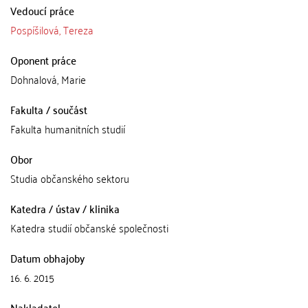
Vedoucí práce
Pospíšilová, Tereza
Oponent práce
Dohnalová, Marie
Fakulta / součást
Fakulta humanitních studií
Obor
Studia občanského sektoru
Katedra / ústav / klinika
Katedra studií občanské společnosti
Datum obhajoby
16. 6. 2015
Nakladatel