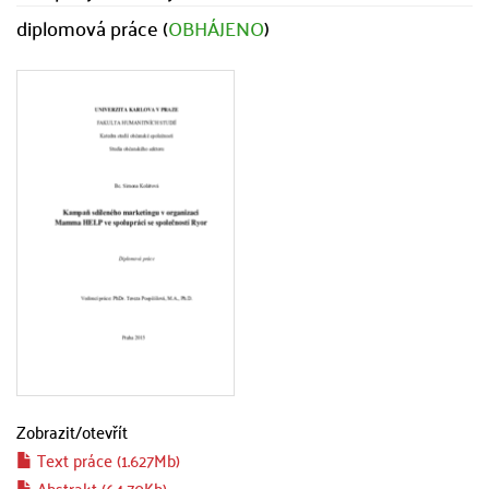
diplomová práce (
OBHÁJENO
)
Zobrazit/
otevřít
Text práce (1.627Mb)
Abstrakt (64.70Kb)