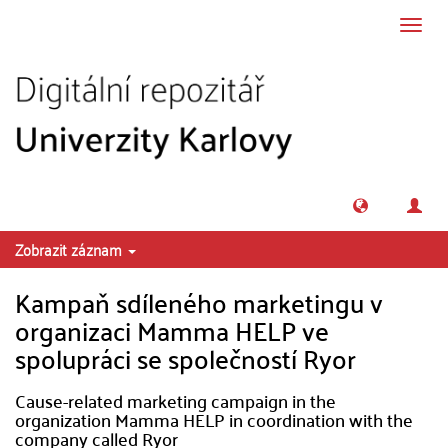
Přeskočit na obsah
Přepn
navig
Zobrazit záznam
Kampaň sdíleného marketingu v
organizaci Mamma HELP ve
spolupráci se společností Ryor
Cause-related marketing campaign in the
organization Mamma HELP in coordination with the
company called Ryor