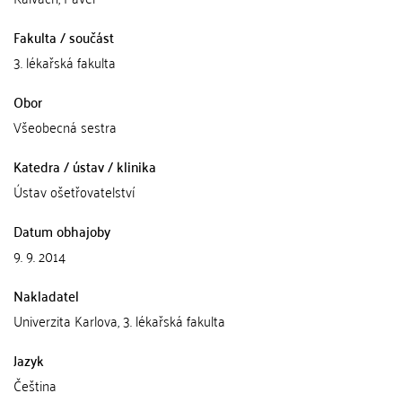
Fakulta / součást
3. lékařská fakulta
Obor
Všeobecná sestra
Katedra / ústav / klinika
Ústav ošetřovatelství
Datum obhajoby
9. 9. 2014
Nakladatel
Univerzita Karlova, 3. lékařská fakulta
Jazyk
Čeština