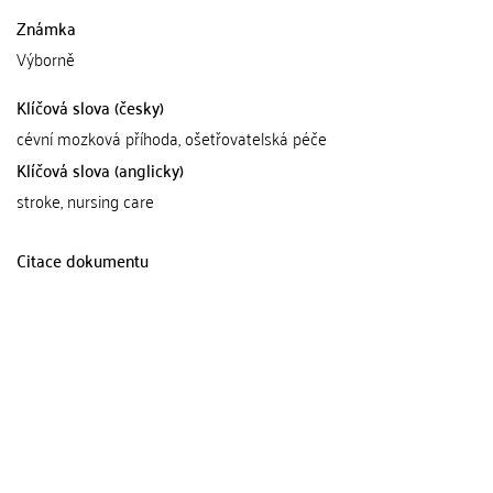
Známka
Výborně
Klíčová slova (česky)
cévní mozková příhoda, ošetřovatelská péče
Klíčová slova (anglicky)
stroke, nursing care
Citace dokumentu