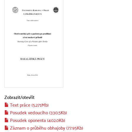
Zobrazit/
otevřít
Text práce (5.271Mb)
Posudek vedoucího (330.5Kb)
Posudek oponenta (402.0Kb)
Záznam o průběhu obhajoby (77.95Kb)