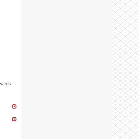
owards