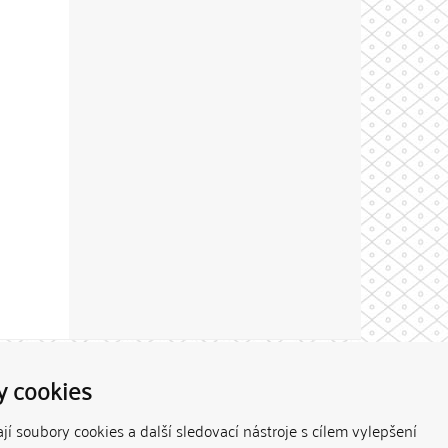
Theme by
y cookies
í soubory cookies a další sledovací nástroje s cílem vylepšení