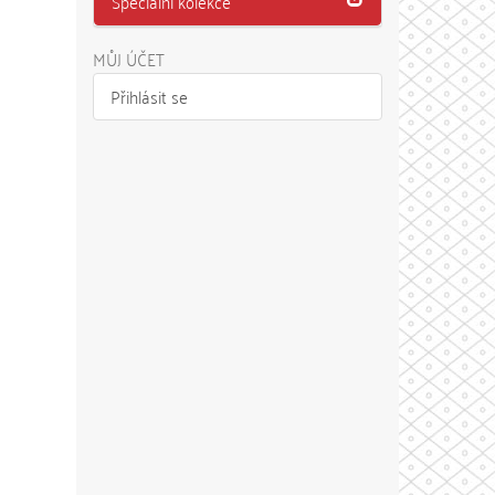
Speciální kolekce
MŮJ ÚČET
Přihlásit se