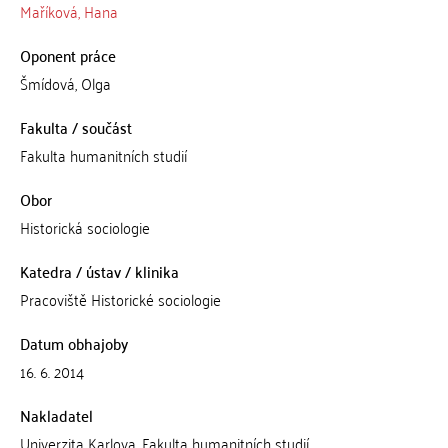
Maříková, Hana
Oponent práce
Šmídová, Olga
Fakulta / součást
Fakulta humanitních studií
Obor
Historická sociologie
Katedra / ústav / klinika
Pracoviště Historické sociologie
Datum obhajoby
16. 6. 2014
Nakladatel
Univerzita Karlova, Fakulta humanitních studií