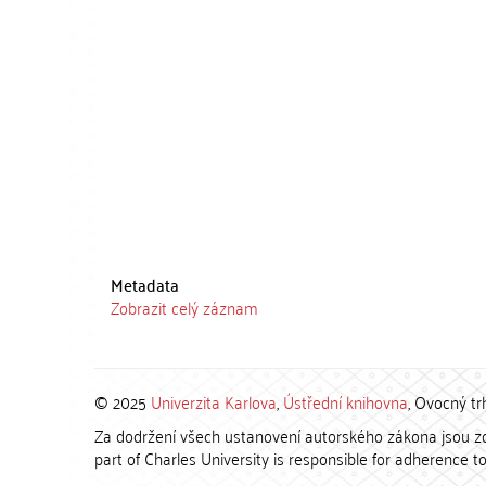
Metadata
Zobrazit celý záznam
© 2025
Univerzita Karlova
,
Ústřední knihovna
, Ovocný tr
Za dodržení všech ustanovení autorského zákona jsou zod
part of Charles University is responsible for adherence to 