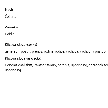
Jazyk
Čeština
Známka
Dobře
Klíčová slova (česky)
generační posun, přenos, rodina, rodiče, výchova, výchovný přístup
Klíčová slova (anglicky)
Generational shift, transfer, family, parents, upbringing, approach t
upbringing