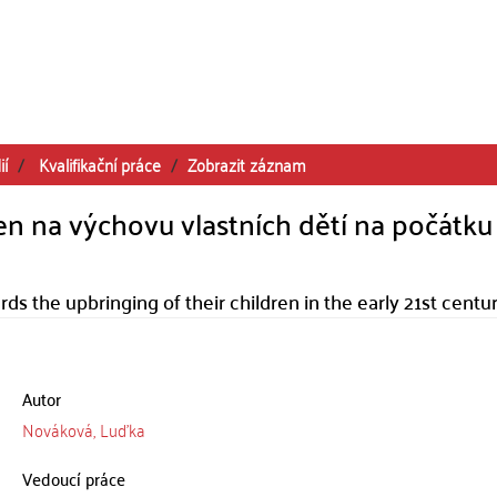
ií
Kvalifikační práce
Zobrazit záznam
n na výchovu vlastních dětí na počátku 
ds the upbringing of their children in the early 21st centu
Autor
Nováková, Luďka
Vedoucí práce