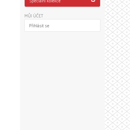
Speciální kolekce
MŮJ ÚČET
Přihlásit se