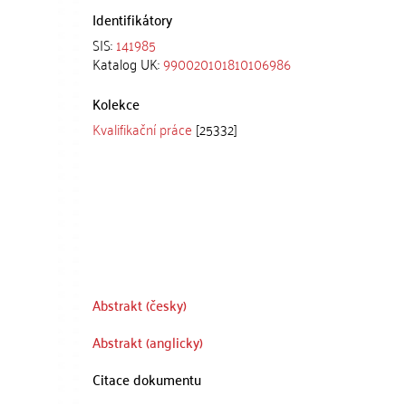
Identifikátory
SIS:
141985
Katalog UK:
990020101810106986
Kolekce
Kvalifikační práce
[25332]
Abstrakt (česky)
Abstrakt (anglicky)
Citace dokumentu