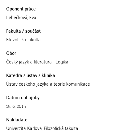
Oponent práce
Lehečková, Eva
Fakulta / součást
Filozofická fakulta
Obor
Český jazyk a literatura - Logika
Katedra / ústav / klinika
Ústav českého jazyka a teorie komunikace
Datum obhajoby
15. 6. 2015
Nakladatel
Univerzita Karlova, Filozofická fakulta