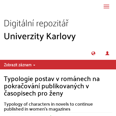
Přeskočit na obsah
Přepn
navig
Zobrazit záznam
Typologie postav v románech na
pokračování publikovaných v
časopisech pro ženy
Typology of characters in novels to continue
published in women's magazines