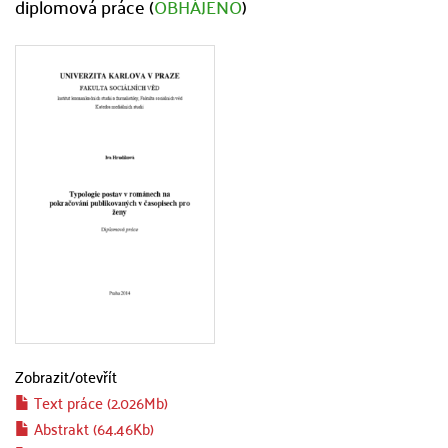
diplomová práce (
OBHÁJENO
)
Zobrazit/
otevřít
Text práce (2.026Mb)
Abstrakt (64.46Kb)