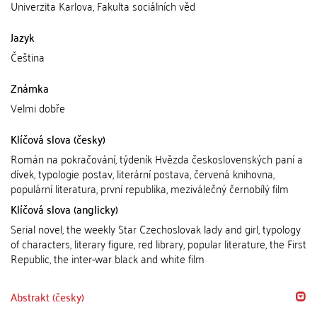
Univerzita Karlova, Fakulta sociálních věd
Jazyk
Čeština
Známka
Velmi dobře
Klíčová slova (česky)
Román na pokračování, týdeník Hvězda československých paní a
dívek, typologie postav, literární postava, červená knihovna,
populární literatura, první republika, meziválečný černobílý film
Klíčová slova (anglicky)
Serial novel, the weekly Star Czechoslovak lady and girl, typology
of characters, literary figure, red library, popular literature, the First
Republic, the inter-war black and white film
Abstrakt (česky)