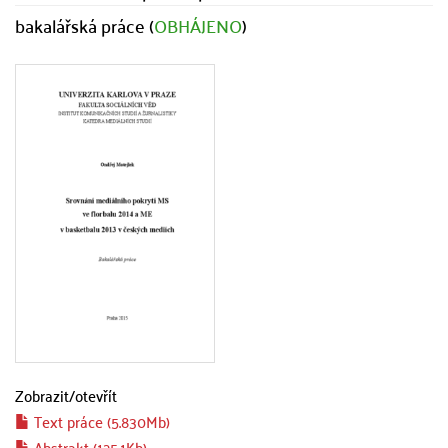
bakalářská práce (
OBHÁJENO
)
Zobrazit/
otevřít
Text práce (5.830Mb)
Abstrakt (125.1Kb)