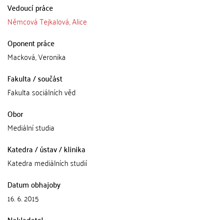
Vedoucí práce
Němcová Tejkalová, Alice
Oponent práce
Macková, Veronika
Fakulta / součást
Fakulta sociálních věd
Obor
Mediální studia
Katedra / ústav / klinika
Katedra mediálních studií
Datum obhajoby
16. 6. 2015
Nakladatel