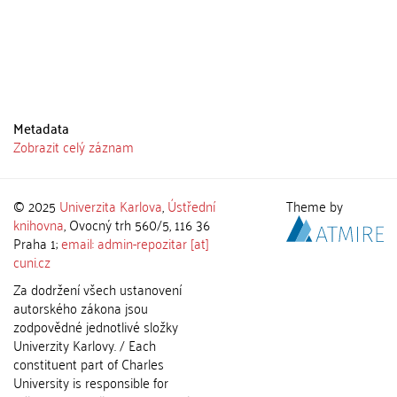
Metadata
Zobrazit celý záznam
© 2025
Univerzita Karlova
,
Ústřední
Theme by
knihovna
, Ovocný trh 560/5, 116 36
Praha 1;
email: admin-repozitar [at]
cuni.cz
Za dodržení všech ustanovení
autorského zákona jsou
zodpovědné jednotlivé složky
Univerzity Karlovy. / Each
constituent part of Charles
University is responsible for