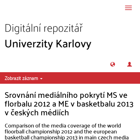
Přeskočit na obsah
Přepn
navig
Zobrazit záznam
Srovnání mediálního pokrytí MS ve
florbalu 2012 a ME v basketbalu 2013
v českých médiích
Comparison of the media coverage of the world
floorball championship 2012 and the european
basketball championship 2013 in main czech media