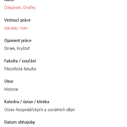
Štěpánek, Ondřej
Vedoucí práce
Jakubec, Ivan
Oponent práce
Drnek, Kryštof
Fakulta / součást
Filozofická fakulta
Obor
Historie
Katedra / ústav / klinika
Ústav hospodářských a sociálních dějin
Datum obhajoby