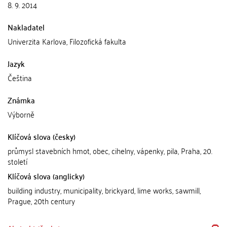
8. 9. 2014
Nakladatel
Univerzita Karlova, Filozofická fakulta
Jazyk
Čeština
Známka
Výborně
Klíčová slova (česky)
průmysl stavebních hmot, obec, cihelny, vápenky, pila, Praha, 20.
století
Klíčová slova (anglicky)
building industry, municipality, brickyard, lime works, sawmill,
Prague, 20th century