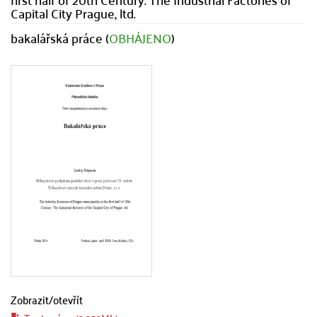
Capital City Prague, ltd.
bakalářská práce (
OBHÁJENO
)
Zobrazit/
otevřít