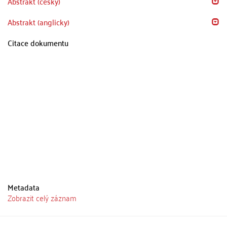
Abstrakt (česky)
Abstrakt (anglicky)
Citace dokumentu
Metadata
Zobrazit celý záznam