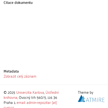
Citace dokumentu
Metadata
Zobrazit celý záznam
© 2025
Univerzita Karlova
,
Ústřední
Theme by
knihovna
, Ovocný trh 560/5, 116 36
Praha 1;
email: admin-repozitar [at]
cuni.cz