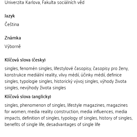
Univerzita Karlova, Fakulta sociálních věd
Jazyk
Čeština
Známka
Výborně
Klíčová slova (česky)
singles, fenomén singles, lifestylové časopisy, časopisy pro ženy,
konstrukce mediální reality, vlivy médií, účinky médií, definice
singles, typologie singles, historický vývoj singles, výhody života
singles, nevýhody života singles
Klíčová slova (anglicky)
singles, phenomenon of singles, lifestyle magazines, magazines
for women, media reality construction, media influences, media
impacts, definition of singles, typology of singles, history of singles,
benefits of single life, desadvantages of single life