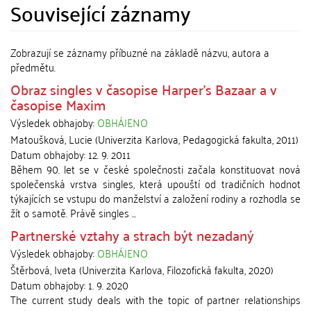
Související záznamy
Zobrazují se záznamy příbuzné na základě názvu, autora a
předmětu.
Obraz singles v časopise Harper's Bazaar a v
časopise Maxim
Výsledek obhajoby:
OBHÁJENO
Matoušková, Lucie
(
Univerzita Karlova, Pedagogická fakulta
,
2011
)
Datum obhajoby:
12. 9. 2011
Během 90. let se v české společnosti začala konstituovat nová
společenská vrstva singles, která upouští od tradičních hodnot
týkajících se vstupu do manželství a založení rodiny a rozhodla se
žít o samotě. Právě singles ...
Partnerské vztahy a strach být nezadaný
Výsledek obhajoby:
OBHÁJENO
Štěrbová, Iveta
(
Univerzita Karlova, Filozofická fakulta
,
2020
)
Datum obhajoby:
1. 9. 2020
The current study deals with the topic of partner relationships