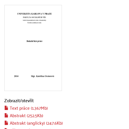
Zobrazit/
otevřít
Text práce (1.367Mb)
Abstrakt (252.5Kb)
Abstrakt (anglicky) (247.6Kb)