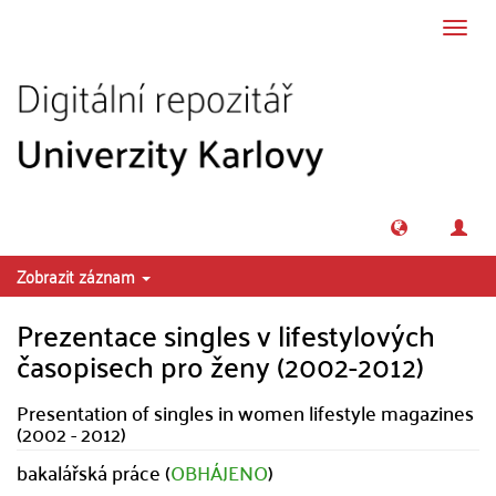
Přeskočit na obsah
Přepn
navig
Zobrazit záznam
Prezentace singles v lifestylových
časopisech pro ženy (2002-2012)
Presentation of singles in women lifestyle magazines
(2002 - 2012)
bakalářská práce (
OBHÁJENO
)