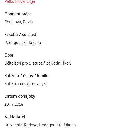
Palkosková, Olga
Oponent práce
Chejnová, Pavla
Fakulta / součást
Pedagogická fakulta
Obor
Učitelství pro 1. stupeň základní školy
Katedra / ústav / klinika
Katedra českého jazyka
Datum obhajoby
20. 5. 2015
Nakladatel
Univerzita Karlova, Pedagogická fakulta