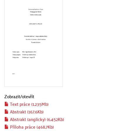
Zobrazit/
otevřít
Text práce (1.235Mb)
Abstrakt (167.6Kb)
Abstrakt (anglicky) (6.452Kb)
Příloha práce (468.7Kb)