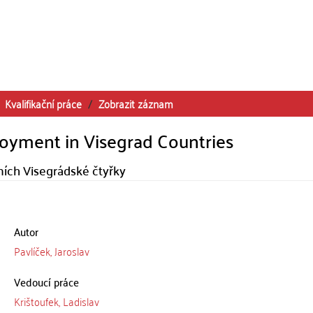
Kvalifikační práce
Zobrazit záznam
oyment in Visegrad Countries
ích Visegrádské čtyřky
Autor
Pavlíček, Jaroslav
Vedoucí práce
Krištoufek, Ladislav