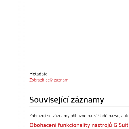
Metadata
Zobrazit celý záznam
Související záznamy
Zobrazují se záznamy příbuzné na základě názvu, aut
Obohacení funkcionality nástrojů G Sui