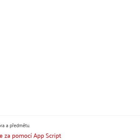
ora a předmětu.
te za pomocí App Script