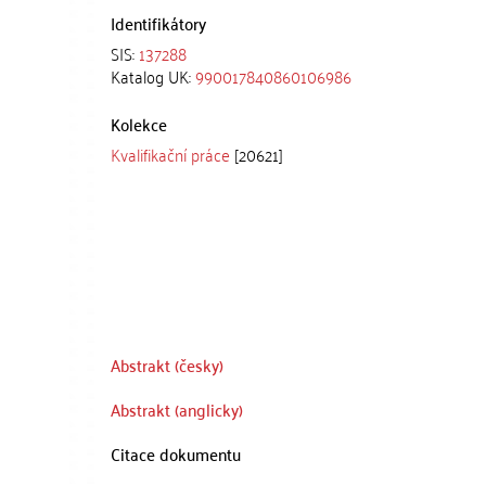
Identifikátory
SIS:
137288
Katalog UK:
990017840860106986
Kolekce
Kvalifikační práce
[20621]
Abstrakt (česky)
Abstrakt (anglicky)
Citace dokumentu