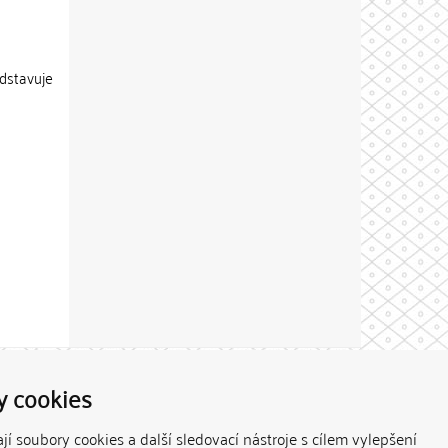
edstavuje
Theme by
y cookies
í soubory cookies a další sledovací nástroje s cílem vylepšení