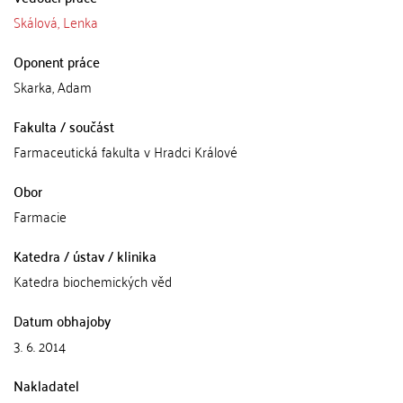
Skálová, Lenka
Oponent práce
Skarka, Adam
Fakulta / součást
Farmaceutická fakulta v Hradci Králové
Obor
Farmacie
Katedra / ústav / klinika
Katedra biochemických věd
Datum obhajoby
3. 6. 2014
Nakladatel