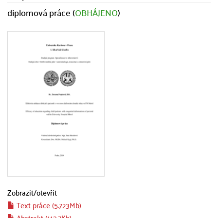
diplomová práce (
OBHÁJENO
)
Zobrazit/
otevřít
Text práce (5.723Mb)
Abstrakt (113.7Kb)