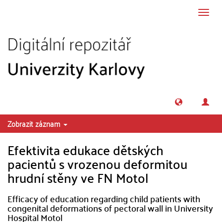
Přeskočit na obsah
Přepn
navig
Zobrazit záznam
Efektivita edukace dětských
pacientů s vrozenou deformitou
hrudní stěny ve FN Motol
Efficacy of education regarding child patients with
congenital deformations of pectoral wall in University
Hospital Motol