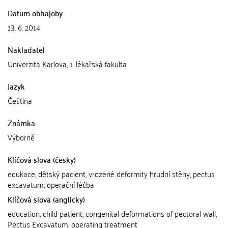
Datum obhajoby
13. 6. 2014
Nakladatel
Univerzita Karlova, 1. lékařská fakulta
Jazyk
Čeština
Známka
Výborně
Klíčová slova (česky)
edukace, dětský pacient, vrozené deformity hrudní stěny, pectus
excavatum, operační léčba
Klíčová slova (anglicky)
education, child patient, congenital deformations of pectoral wall,
Pectus Excavatum, operating treatment