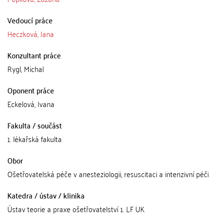
Vedoucí práce
Heczková, Jana
Konzultant práce
Rygl, Michal
Oponent práce
Eckelová, Ivana
Fakulta / součást
1. lékařská fakulta
Obor
Ošetřovatelská péče v anesteziologii, resuscitaci a intenzivní péči
Katedra / ústav / klinika
Ústav teorie a praxe ošetřovatelství 1. LF UK