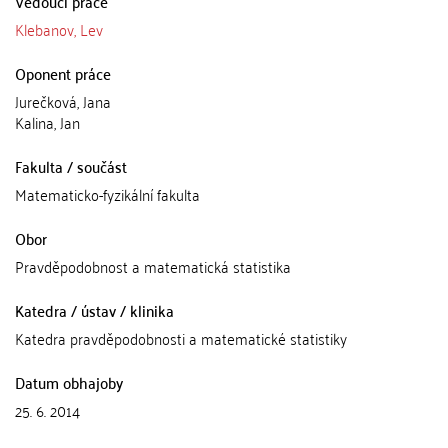
Vedoucí práce
Klebanov, Lev
Oponent práce
Jurečková, Jana
Kalina, Jan
Fakulta / součást
Matematicko-fyzikální fakulta
Obor
Pravděpodobnost a matematická statistika
Katedra / ústav / klinika
Katedra pravděpodobnosti a matematické statistiky
Datum obhajoby
25. 6. 2014