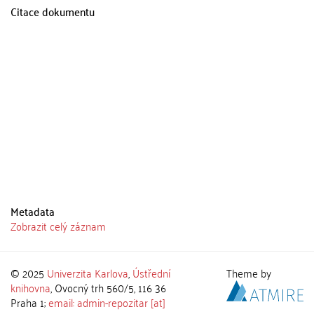
Citace dokumentu
Metadata
Zobrazit celý záznam
© 2025
Univerzita Karlova
,
Ústřední
Theme by
knihovna
, Ovocný trh 560/5, 116 36
Praha 1;
email: admin-repozitar [at]