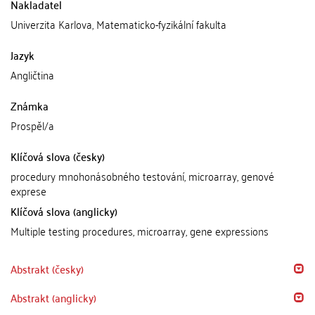
Nakladatel
Univerzita Karlova, Matematicko-fyzikální fakulta
Jazyk
Angličtina
Známka
Prospěl/a
Klíčová slova (česky)
procedury mnohonásobného testování, microarray, genové
exprese
Klíčová slova (anglicky)
Multiple testing procedures, microarray, gene expressions
Abstrakt (česky)
Abstrakt (anglicky)