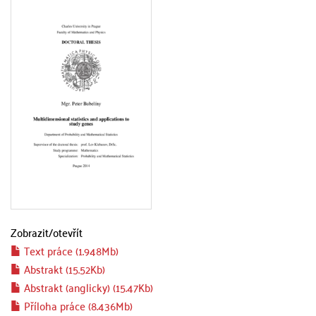
Zobrazit/
otevřít
Text práce (1.948Mb)
Abstrakt (15.52Kb)
Abstrakt (anglicky) (15.47Kb)
Příloha práce (8.436Mb)