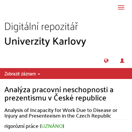
Přeskočit na obsah
Přepn
navig
Zobrazit záznam
Analýza pracovní neschopnosti a
prezentismu v České republice
Analysis of Incapacity for Work Due to Disease or
Injury and Presenteeism in the Czech Republic
rigorózní práce (
UZNÁNO
)