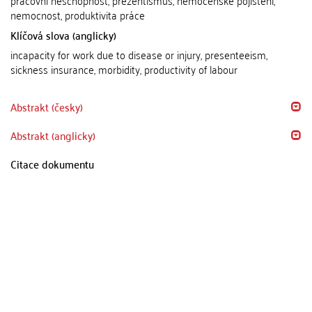
pracovní neschopnost, prezentismus, nemocenské pojištění,
nemocnost, produktivita práce
Klíčová slova (anglicky)
incapacity for work due to disease or injury, presenteeism,
sickness insurance, morbidity, productivity of labour
Abstrakt (česky)
Abstrakt (anglicky)
Citace dokumentu