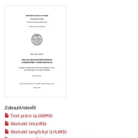
Zobrazit/
otevřít
Text práce (4.588Mb)
Abstrakt (99.10Kb)
Abstrakt (anglicky) (176.8Kb)