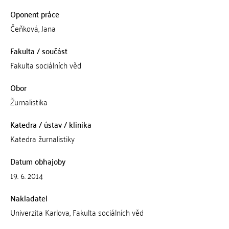
Oponent práce
Čeňková, Jana
Fakulta / součást
Fakulta sociálních věd
Obor
Žurnalistika
Katedra / ústav / klinika
Katedra žurnalistiky
Datum obhajoby
19. 6. 2014
Nakladatel
Univerzita Karlova, Fakulta sociálních věd