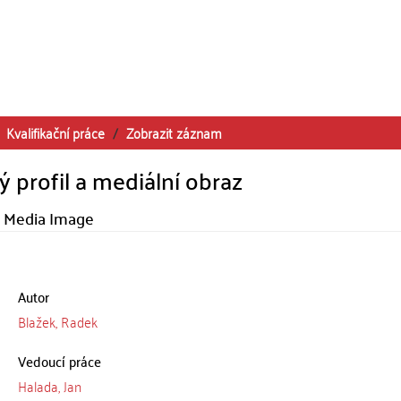
Kvalifikační práce
Zobrazit záznam
 profil a mediální obraz
d Media Image
Autor
Blažek, Radek
Vedoucí práce
Halada, Jan