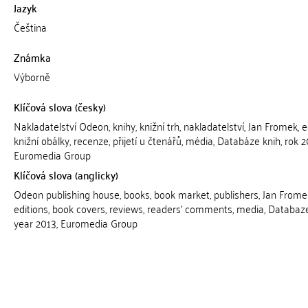
Jazyk
Čeština
Známka
Výborně
Klíčová slova (česky)
Nakladatelství Odeon, knihy, knižní trh, nakladatelství, Jan Fromek, e
knižní obálky, recenze, přijetí u čtenářů, média, Databáze knih, rok 2
Euromedia Group
Klíčová slova (anglicky)
Odeon publishing house, books, book market, publishers, Jan Frome
editions, book covers, reviews, readers' comments, media, Databaze
year 2013, Euromedia Group