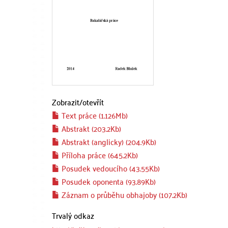
Zobrazit/
otevřít
Text práce (1.126Mb)
Abstrakt (203.2Kb)
Abstrakt (anglicky) (204.9Kb)
Příloha práce (645.2Kb)
Posudek vedoucího (43.55Kb)
Posudek oponenta (93.89Kb)
Záznam o průběhu obhajoby (107.2Kb)
Trvalý odkaz