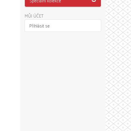
Speciální kolekce
MŮJ ÚČET
Přihlásit se