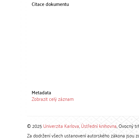
Citace dokumentu
Metadata
Zobrazit celý záznam
© 2025
Univerzita Karlova
,
Ústřední knihovna
, Ovocný tr
Za dodržení všech ustanovení autorského zákona jsou zod