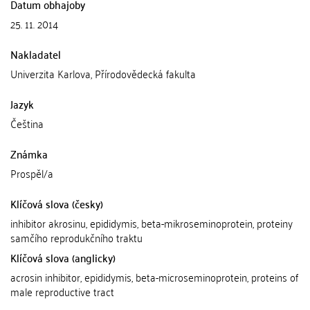
Datum obhajoby
25. 11. 2014
Nakladatel
Univerzita Karlova, Přírodovědecká fakulta
Jazyk
Čeština
Známka
Prospěl/a
Klíčová slova (česky)
inhibitor akrosinu, epididymis, beta-mikroseminoprotein, proteiny
samčího reprodukčního traktu
Klíčová slova (anglicky)
acrosin inhibitor, epididymis, beta-microseminoprotein, proteins of
male reproductive tract