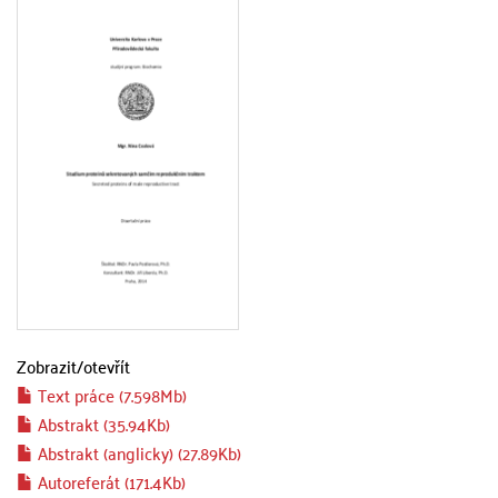
Zobrazit/
otevřít
Text práce (7.598Mb)
Abstrakt (35.94Kb)
Abstrakt (anglicky) (27.89Kb)
Autoreferát (171.4Kb)