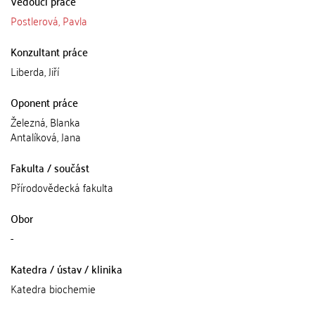
Vedoucí práce
Postlerová, Pavla
Konzultant práce
Liberda, Jiří
Oponent práce
Železná, Blanka
Antalíková, Jana
Fakulta / součást
Přírodovědecká fakulta
Obor
-
Katedra / ústav / klinika
Katedra biochemie