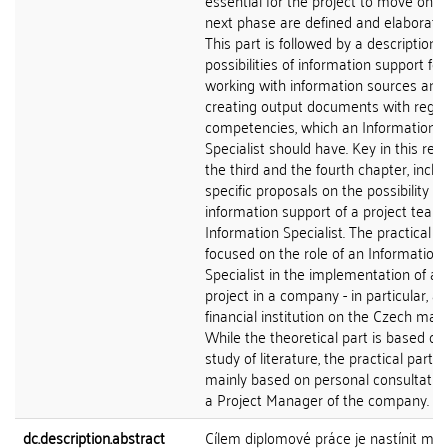
essential for the project to move on to
next phase are defined and elaborate
This part is followed by a description o
possibilities of information support for
working with information sources and
creating output documents with regar
competencies, which an Information
Specialist should have. Key in this resp
the third and the fourth chapter, inclu
specific proposals on the possibility of
information support of a project team
Information Specialist. The practical pa
focused on the role of an Information
Specialist in the implementation of a s
project in a company - in particular, a
financial institution on the Czech mark
While the theoretical part is based on
study of literature, the practical part is
mainly based on personal consultatio
a Project Manager of the company.
dc.description.abstract
Cílem diplomové práce je nastínit mo