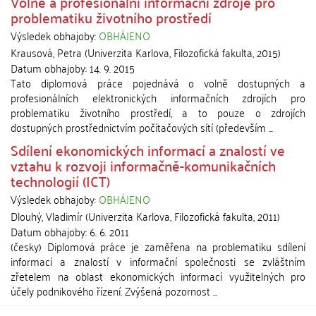
Volné a profesionální informační zdroje pro
problematiku životního prostředí
Výsledek obhajoby:
OBHÁJENO
Krausová, Petra
(
Univerzita Karlova, Filozofická fakulta
,
2015
)
Datum obhajoby:
14. 9. 2015
Tato diplomová práce pojednává o volně dostupných a
profesionálních elektronických informačních zdrojích pro
problematiku životního prostředí, a to pouze o zdrojích
dostupných prostřednictvím počítačových sítí (především ...
Sdílení ekonomických informací a znalostí ve
vztahu k rozvoji informačně-komunikačních
technologií (ICT)
Výsledek obhajoby:
OBHÁJENO
Dlouhý, Vladimír
(
Univerzita Karlova, Filozofická fakulta
,
2011
)
Datum obhajoby:
6. 6. 2011
(česky) Diplomová práce je zaměřena na problematiku sdílení
informací a znalostí v informační společnosti se zvláštním
zřetelem na oblast ekonomických informací využitelných pro
účely podnikového řízení. Zvýšená pozornost ...