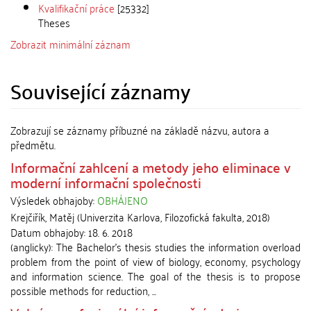
Kvalifikační práce
[25332]
Theses
Zobrazit minimální záznam
Související záznamy
Zobrazují se záznamy příbuzné na základě názvu, autora a
předmětu.
Informační zahlcení a metody jeho eliminace v
moderní informační společnosti
Výsledek obhajoby:
OBHÁJENO
Krejčiřík, Matěj
(
Univerzita Karlova, Filozofická fakulta
,
2018
)
Datum obhajoby:
18. 6. 2018
(anglicky): The Bachelor's thesis studies the information overload
problem from the point of view of biology, economy, psychology
and information science. The goal of the thesis is to propose
possible methods for reduction, ...