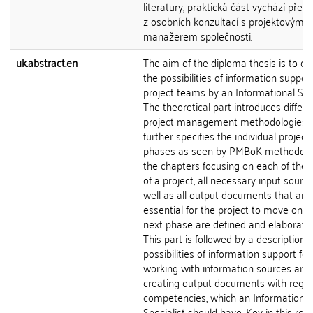
literatury, praktická část vychází před
z osobních konzultací s projektovým
manažerem společnosti.
uk.abstract.en
The aim of the diploma thesis is to ou
the possibilities of information support
project teams by an Informational Spec
The theoretical part introduces differe
project management methodologies 
further specifies the individual project
phases as seen by PMBoK methodolog
the chapters focusing on each of the
of a project, all necessary input sourc
well as all output documents that are
essential for the project to move on to
next phase are defined and elaborate
This part is followed by a description o
possibilities of information support for
working with information sources and
creating output documents with regar
competencies, which an Information
Specialist should have. Key in this resp