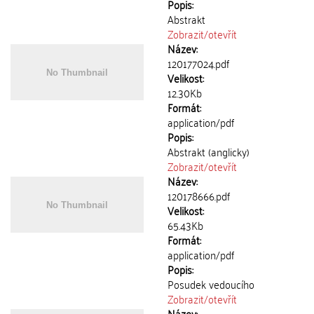
Popis:
Abstrakt
Zobrazit/
otevřít
Název:
120177024.pdf
Velikost:
12.30Kb
Formát:
application/pdf
Popis:
Abstrakt (anglicky)
Zobrazit/
otevřít
Název:
120178666.pdf
Velikost:
65.43Kb
Formát:
application/pdf
Popis:
Posudek vedoucího
Zobrazit/
otevřít
Název: