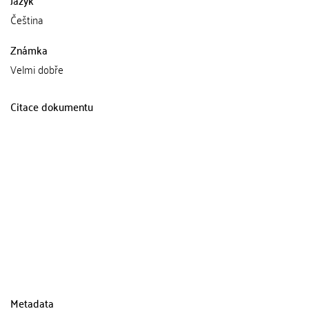
Jazyk
Čeština
Známka
Velmi dobře
Citace dokumentu
Metadata