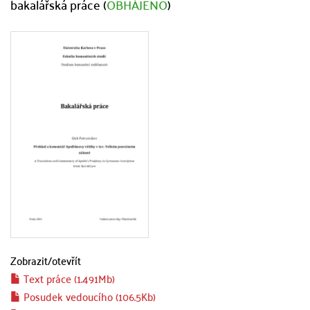
bakalářská práce (
OBHÁJENO
)
Zobrazit/
otevřít
Text práce (1.491Mb)
Posudek vedoucího (106.5Kb)