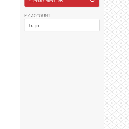
Special Collections
MY ACCOUNT
Login