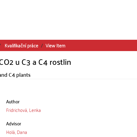
Kvalifikační práce
View Item
CO2 u C3 a C4 rostlin
and C4 plants
Author
Fridrichová, Lenka
Advisor
Holá, Dana