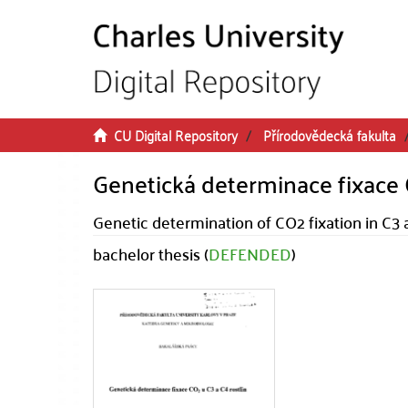
Skip to main content
CU Digital Repository
Přírodovědecká fakulta
Genetická determinace fixace 
Genetic determination of CO2 fixation in C3 
bachelor thesis (
DEFENDED
)