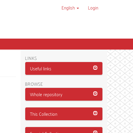
English
Login
LINKS
Useful links
BROWSE
Whole repository
This Collection