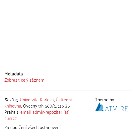
Metadata
Zobrazit celý záznam
© 2025
Univerzita Karlova
,
Ústřední
Theme by
knihovna
, Ovocný trh 560/5, 116 36
Praha 1;
email: admin-repozitar [at]
cuni.cz
Za dodržení všech ustanovení