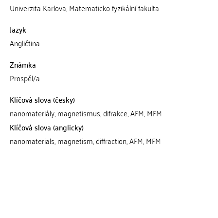
Univerzita Karlova, Matematicko-fyzikální fakulta
Jazyk
Angličtina
Známka
Prospěl/a
Klíčová slova (česky)
nanomateriály, magnetismus, difrakce, AFM, MFM
Klíčová slova (anglicky)
nanomaterials, magnetism, diffraction, AFM, MFM