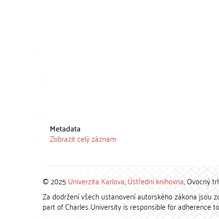
Metadata
Zobrazit celý záznam
© 2025
Univerzita Karlova
,
Ústřední knihovna
, Ovocný tr
Za dodržení všech ustanovení autorského zákona jsou zod
part of Charles University is responsible for adherence to 