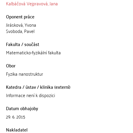
Kalbáčová Vejpravová, Jana
Oponent práce
Jirásková, Yvona
Svoboda, Pavel
Fakulta / součást
Matematicko-fyzikální fakulta
Obor
Fyzika nanostruktur
Katedra / ústav / klinika (externí)
Informace není k dispozici
Datum obhajoby
29. 6. 2015
Nakladatel