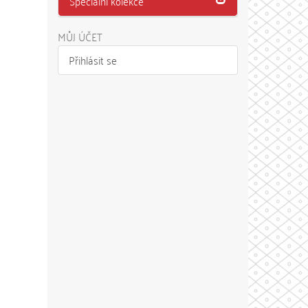
Speciální kolekce
MŮJ ÚČET
Přihlásit se