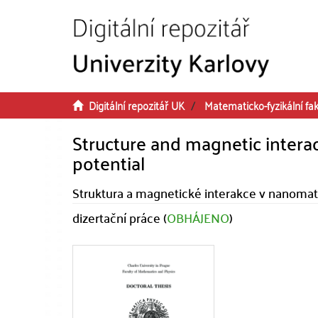
Přeskočit na obsah
Digitální repozitář UK
Matematicko-fyzikální fak
Structure and magnetic interac
potential
Struktura a magnetické interakce v nanomat
dizertační práce (
OBHÁJENO
)