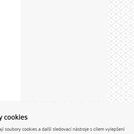
Theme by
y cookies
í soubory cookies a další sledovací nástroje s cílem vylepšení