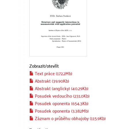
Zobrazit/
otevřít
Text práce (172.2Mb)
Abstrakt (39.90Kb)
Abstrakt (anglicky) (40.29Kb)
Posudek vedoucího (231.0Kb)
Posudek oponenta (654.3Kb)
Posudek oponenta (3.382Mb)
Záznam o průběhu obhajoby (115.9Kb)