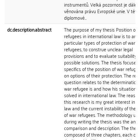
instrumentů. Velká pozornost je dále
věnována právu Evropské unie. V této 
diplomové...
dc.description.abstract
The purpose of my thesis Position of 
refugees in international law is to ana
particular types of protection of war
refugees, to construe unclear legal
provisions and to evaluate suitability o
possible solutions. The thesis focuses
specifics of the position of war refug
on options of their protection. The re
question relates to the determination
war refugee is and how his situation i
solved in international law. The reason
this research is my great interest in r
law and the current instability of the p
of war refugees. The methodology us
during writing the thesis was the analy
comparison and description. The thesi
composed of three chapters, each of