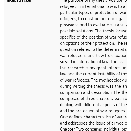
refugees in international law is to ana
particular types of protection of war
refugees, to construe unclear legal
provisions and to evaluate suitability o
possible solutions. The thesis focuses
specifics of the position of war refug
on options of their protection. The re
question relates to the determination
war refugee is and how his situation i
solved in international law. The reason
this research is my great interest in r
law and the current instability of the p
of war refugees. The methodology us
during writing the thesis was the analy
comparison and description. The thesi
composed of three chapters, each of
dealing with different aspects of the p
and the protection of war refugees. C
One defines characteristics of war re
and addresses the issue of armed conf
Chapter Two concerns individual optio