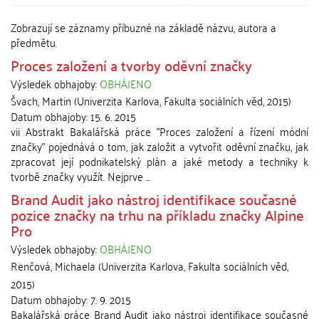
Zobrazují se záznamy příbuzné na základě názvu, autora a
předmětu.
Proces založení a tvorby oděvní značky
Výsledek obhajoby:
OBHÁJENO
Švach, Martin
(
Univerzita Karlova, Fakulta sociálních věd
,
2015
)
Datum obhajoby:
15. 6. 2015
vii Abstrakt Bakalářská práce "Proces založení a řízení módní
značky" pojednává o tom, jak založit a vytvořit oděvní značku, jak
zpracovat její podnikatelský plán a jaké metody a techniky k
tvorbě značky využít. Nejprve ...
Brand Audit jako nástroj identifikace současné
pozice značky na trhu na příkladu značky Alpine
Pro
Výsledek obhajoby:
OBHÁJENO
Renčová, Michaela
(
Univerzita Karlova, Fakulta sociálních věd
,
2015
)
Datum obhajoby:
7. 9. 2015
Bakalářská práce Brand Audit jako nástroj identifikace současné