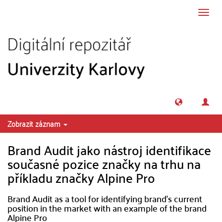
Přeskočit na obsah
Přepn
navig
Zobrazit záznam
Brand Audit jako nástroj identifikace
současné pozice značky na trhu na
příkladu značky Alpine Pro
Brand Audit as a tool for identifying brand's current
position in the market with an example of the brand
Alpine Pro