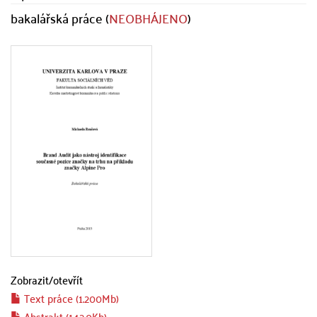
bakalářská práce (
NEOBHÁJENO
)
Zobrazit/
otevřít
Text práce (1.200Mb)
Abstrakt (142.0Kb)