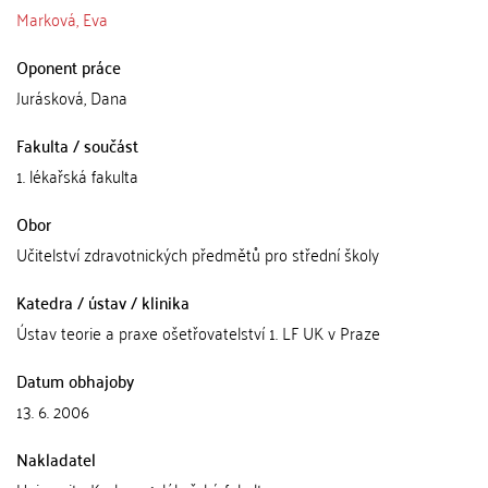
Marková, Eva
Oponent práce
Jurásková, Dana
Fakulta / součást
1. lékařská fakulta
Obor
Učitelství zdravotnických předmětů pro střední školy
Katedra / ústav / klinika
Ústav teorie a praxe ošetřovatelství 1. LF UK v Praze
Datum obhajoby
13. 6. 2006
Nakladatel