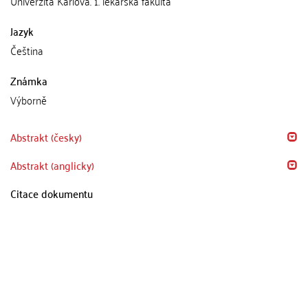
Univerzita Karlova. 1. lékařská fakulta
Jazyk
Čeština
Známka
Výborně
Abstrakt (česky)
Abstrakt (anglicky)
Citace dokumentu