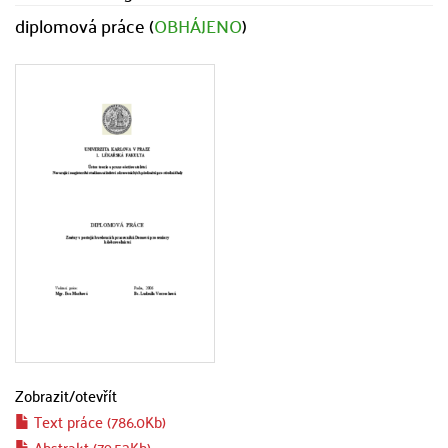
diplomová práce (
OBHÁJENO
)
Zobrazit/
otevřít
Text práce (786.0Kb)
Abstrakt (79.53Kb)