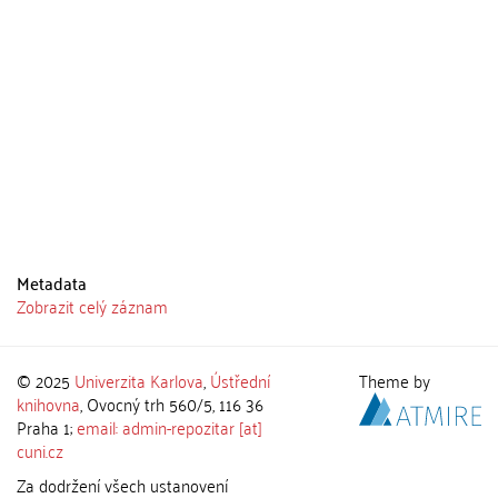
Metadata
Zobrazit celý záznam
© 2025
Univerzita Karlova
,
Ústřední
Theme by
knihovna
, Ovocný trh 560/5, 116 36
Praha 1;
email: admin-repozitar [at]
cuni.cz
Za dodržení všech ustanovení