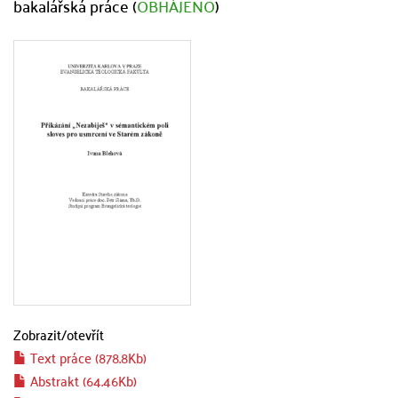
bakalářská práce (
OBHÁJENO
)
Zobrazit/
otevřít
Text práce (878.8Kb)
Abstrakt (64.46Kb)