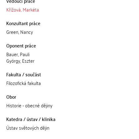
Vedoucí práce
Křížová, Markéta
Konzultant práce
Green, Nancy
Oponent práce
Bauer, Pauli
György, Eszter
Fakulta / součást
Filozofická fakulta
Obor
Historie - obecné dějiny
Katedra / ústav / klinika
Ústav světových dějin