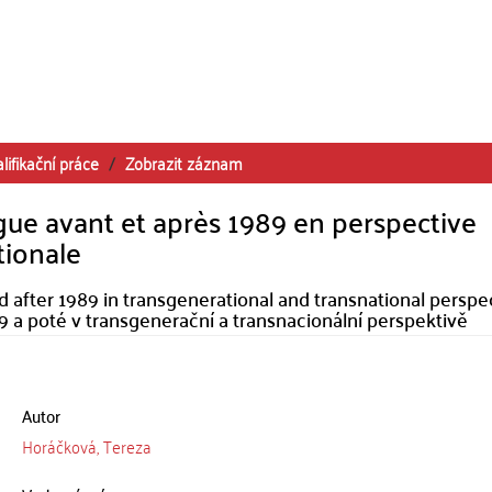
lifikační práce
Zobrazit záznam
ue avant et après 1989 en perspective
tionale
after 1989 in transgenerational and transnational perspe
9 a poté v transgenerační a transnacionální perspektivě
Autor
Horáčková, Tereza