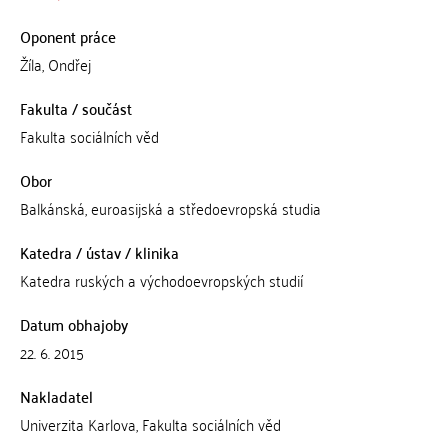
Oponent práce
Žíla, Ondřej
Fakulta / součást
Fakulta sociálních věd
Obor
Balkánská, euroasijská a středoevropská studia
Katedra / ústav / klinika
Katedra ruských a východoevropských studií
Datum obhajoby
22. 6. 2015
Nakladatel
Univerzita Karlova, Fakulta sociálních věd