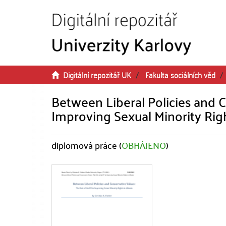
Přeskočit na obsah
Digitální repozitář UK
Fakulta sociálních věd
Between Liberal Policies and C
Improving Sexual Minority Righ
diplomová práce (
OBHÁJENO
)