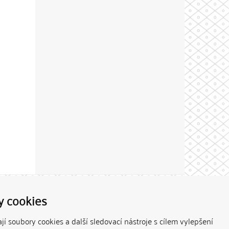
Theme by
y cookies
í soubory cookies a další sledovací nástroje s cílem vylepšení