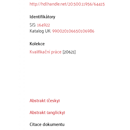
http://hdl.handle.net/20.500.11956/64415
Identifikátory
SIS:
164922
Katalog UK:
990020106650106986
Kolekce
Kvalifikační práce
[20621]
Abstrakt (česky)
Abstrakt (anglicky)
Citace dokumentu