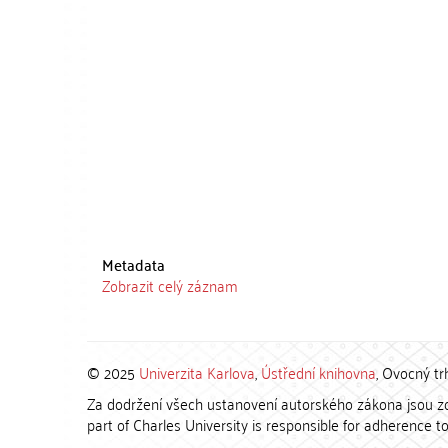
Metadata
Zobrazit celý záznam
© 2025
Univerzita Karlova
,
Ústřední knihovna
, Ovocný tr
Za dodržení všech ustanovení autorského zákona jsou zod
part of Charles University is responsible for adherence to 