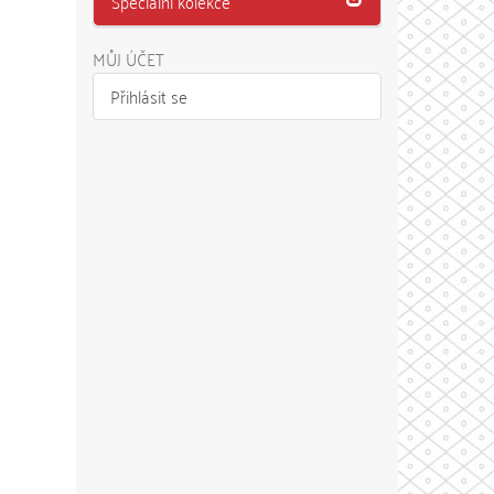
Speciální kolekce
MŮJ ÚČET
Přihlásit se