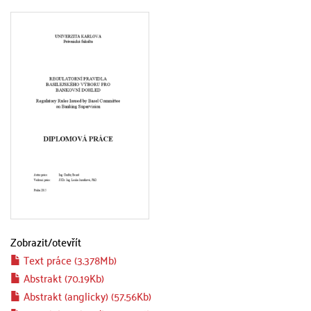
Zobrazit/
otevřít
Text práce (3.378Mb)
Abstrakt (70.19Kb)
Abstrakt (anglicky) (57.56Kb)