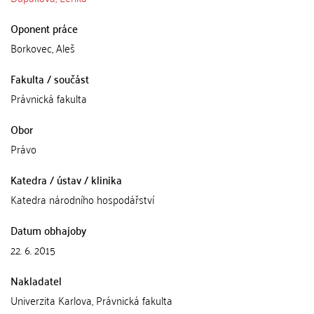
Oponent práce
Borkovec, Aleš
Fakulta / součást
Právnická fakulta
Obor
Právo
Katedra / ústav / klinika
Katedra národního hospodářství
Datum obhajoby
22. 6. 2015
Nakladatel
Univerzita Karlova, Právnická fakulta