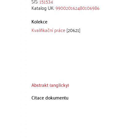
SIS:
151534
Katalog UK:
990020162480106986
Kolekce
Kvalifikační práce
[20621]
Abstrakt (anglicky)
Citace dokumentu