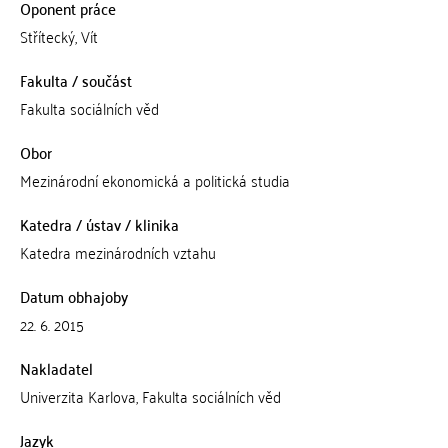
Oponent práce
Střítecký, Vít
Fakulta / součást
Fakulta sociálních věd
Obor
Mezinárodní ekonomická a politická studia
Katedra / ústav / klinika
Katedra mezinárodních vztahu
Datum obhajoby
22. 6. 2015
Nakladatel
Univerzita Karlova, Fakulta sociálních věd
Jazyk