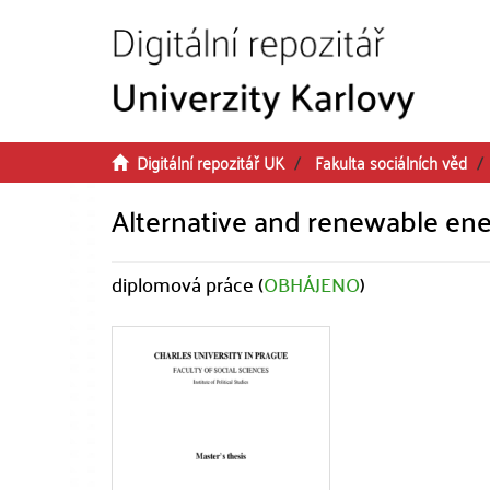
Přeskočit na obsah
Digitální repozitář UK
Fakulta sociálních věd
Alternative and renewable ene
diplomová práce (
OBHÁJENO
)