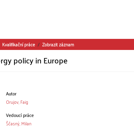
Kvalifikační práce
Zobrazit záznam
rgy policy in Europe
Autor
Orujov, Faig
Vedoucí práce
Ščasný, Milan