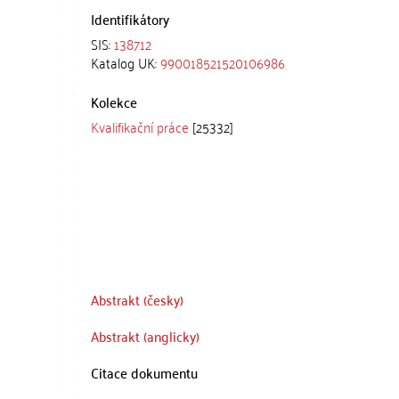
Identifikátory
SIS:
138712
Katalog UK:
990018521520106986
Kolekce
Kvalifikační práce
[25332]
Abstrakt (česky)
Abstrakt (anglicky)
Citace dokumentu