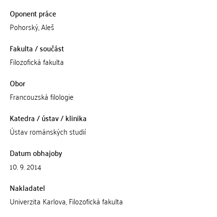
Oponent práce
Pohorský, Aleš
Fakulta / součást
Filozofická fakulta
Obor
Francouzská filologie
Katedra / ústav / klinika
Ústav románských studií
Datum obhajoby
10. 9. 2014
Nakladatel
Univerzita Karlova, Filozofická fakulta