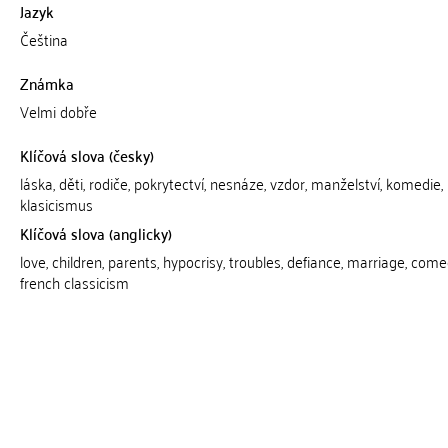
Jazyk
Čeština
Známka
Velmi dobře
Klíčová slova (česky)
láska, děti, rodiče, pokrytectví, nesnáze, vzdor, manželství, komedie,
klasicismus
Klíčová slova (anglicky)
love, children, parents, hypocrisy, troubles, defiance, marriage, come
french classicism