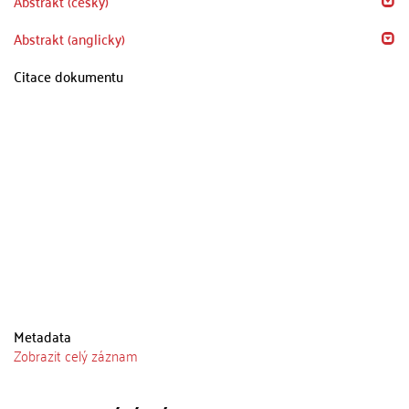
Abstrakt (česky)
Abstrakt (anglicky)
Citace dokumentu
Metadata
Zobrazit celý záznam