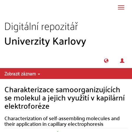
Přeskočit na obsah
Přepn
navig
Zobrazit záznam
Charakterizace samoorganizujících
se molekul a jejich využití v kapilární
elektroforéze
Characterization of self-assembling molecules and
their application in capillary electrophoresis