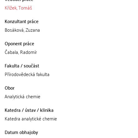
Křížek, Tomáš
Konzultant práce
Bosáková, Zuzana
Oponent práce
Čabala, Radomír
Fakulta / součást
Přírodovědecká fakulta
Obor
Analytická chemie
Katedra / ústav / klinika
Katedra analytické chemie
Datum obhajoby