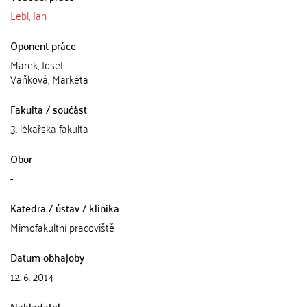
Lebl, Jan
Oponent práce
Marek, Josef
Vaňková, Markéta
Fakulta / součást
3. lékařská fakulta
Obor
-
Katedra / ústav / klinika
Mimofakultní pracoviště
Datum obhajoby
12. 6. 2014
Nakladatel