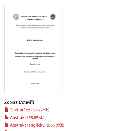
Zobrazit/
otevřít
Text práce (4.022Mb)
Abstrakt (55.85Kb)
Abstrakt (anglicky) (56.30Kb)