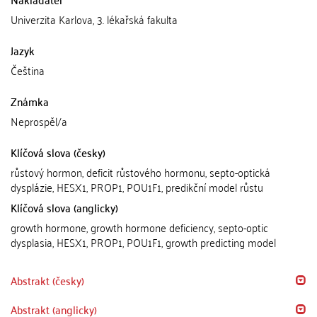
Univerzita Karlova, 3. lékařská fakulta
Jazyk
Čeština
Známka
Neprospěl/a
Klíčová slova (česky)
růstový hormon, deficit růstového hormonu, septo-optická
dysplázie, HESX1, PROP1, POU1F1, predikční model růstu
Klíčová slova (anglicky)
growth hormone, growth hormone deficiency, septo-optic
dysplasia, HESX1, PROP1, POU1F1, growth predicting model
Abstrakt (česky)
Abstrakt (anglicky)