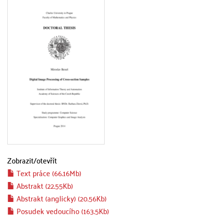
Zobrazit/
otevřít
Text práce (66.16Mb)
Abstrakt (22.55Kb)
Abstrakt (anglicky) (20.56Kb)
Posudek vedoucího (163.5Kb)