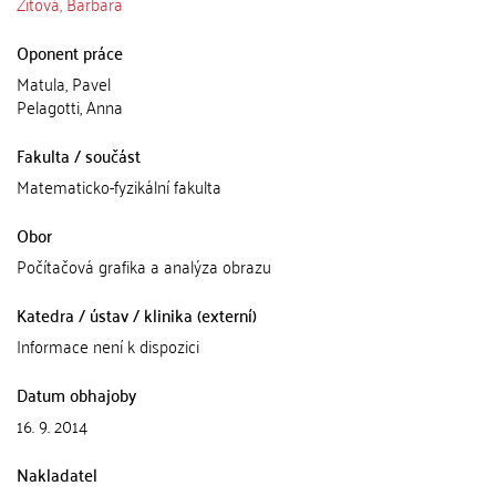
Zitová, Barbara
Oponent práce
Matula, Pavel
Pelagotti, Anna
Fakulta / součást
Matematicko-fyzikální fakulta
Obor
Počítačová grafika a analýza obrazu
Katedra / ústav / klinika (externí)
Informace není k dispozici
Datum obhajoby
16. 9. 2014
Nakladatel