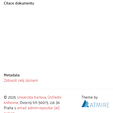
Citace dokumentu
Metadata
Zobrazit celý záznam
© 2025
Univerzita Karlova
,
Ústřední
Theme by
knihovna
, Ovocný trh 560/5, 116 36
Praha 1;
email: admin-repozitar [at]
cuni.cz